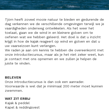
Tjörn heeft zoveel mooie natuur te bieden en gedurende de
dag verkennen we de verschillende omgevingen terwijl we je
vaardigheden onderweg ontwikkelen. Als het weer het
toelaat, gaan we de wind in en kleinere golven om te
oefenen wat we hebben geleerd. Het doel is dat u inzicht
krijgt in hoe de kajak reageert op wind en golven en dat u
uw vaarseizoen kunt verlengen.
We raden je aan om kennis te hebben die overeenkomt met
onze introductiecursus, maar als je het niet zeker weet, kun
je contact met ons opnemen en we zullen je helpen de
juiste te vinden.
BELEVEN
Onze introductiecursus is dan ook een aanrader.
Voorwaarde is wel dat je minimaal 200 meter moet kunnen
zwemmen.
WAT ZIT ERBIJ
Kajak & peddel
Kapel & reddingsvest