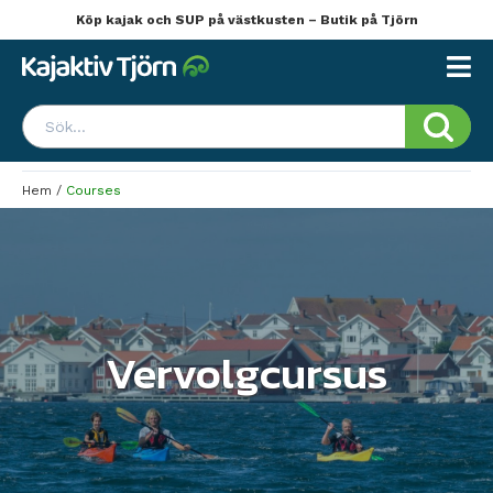
Köp kajak och SUP på västkusten – Butik på Tjörn
Hem
/
Courses
Vervolgcursus