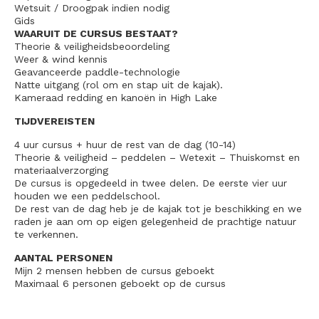
Wetsuit / Droogpak indien nodig
Gids
WAARUIT DE CURSUS BESTAAT?
Theorie & veiligheidsbeoordeling
Weer & wind kennis
Geavanceerde paddle-technologie
Natte uitgang (rol om en stap uit de kajak).
Kameraad redding en kanoën in High Lake
TIJDVEREISTEN
4 uur cursus + huur de rest van de dag (10-14)
Theorie & veiligheid – peddelen – Wetexit – Thuiskomst en
materiaalverzorging
De cursus is opgedeeld in twee delen. De eerste vier uur
houden we een peddelschool.
De rest van de dag heb je de kajak tot je beschikking en we
raden je aan om op eigen gelegenheid de prachtige natuur
te verkennen.
AANTAL PERSONEN
Mijn 2 mensen hebben de cursus geboekt
Maximaal 6 personen geboekt op de cursus