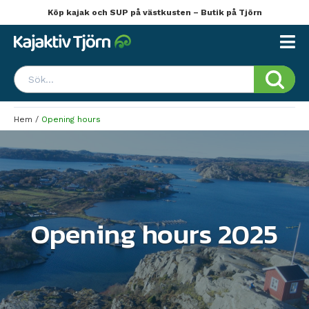
Köp kajak och SUP på västkusten – Butik på Tjörn
Hem
/
Opening hours
Opening hours 2025