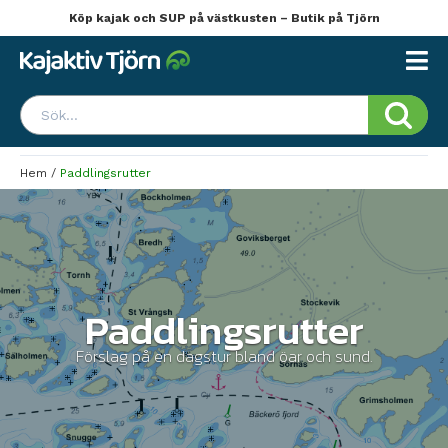
Köp kajak och SUP på västkusten – Butik på Tjörn
Hem
/
Paddlingsrutter
Paddlingsrutter
Förslag på en dagstur bland öar och sund.