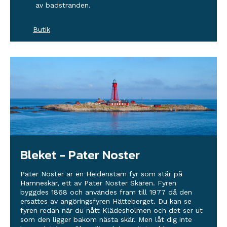
av badstranden.
Butik
Bleket - Pater Noster
Pater Noster är en Heidenstam fyr som står på
Hamneskär, ett av Pater Noster Skären. Fyren
byggdes 1868 och användes fram till 1977 då den
ersattes av angöringsfyren Hätteberget. Du kan se
fyren redan när du nått Klädesholmen och det ser ut
som den ligger bakom nästa skär. Men låt dig inte