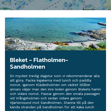
Bleket - Flatholmen-
Sandholmen
En mycket trevlig dagstur som vi rekommenderar alla
att göra. Packa kajakerna med lunch och paddla
norrut. Igenom Klädesholmen om vädret tillåter
annars väljer man den inre leden genom Blekets hamn
och vidare norrut. Passar genom den smala passagen
vid Vrångsholmen och sedan vidare genom
Hjärterösund mot Sandholmen. Stanna till på den
kända stranden på Sandholmen för att käka lunch