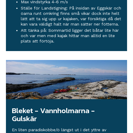
Max vindstyrka 4-6 m/s
Ställe för Landstigning: På insidan av Eggskär och
öarna runt omkring finns små vikar dock inte helt
lätt att ta sig upp ur kajaken, var försiktiga då det
kan vara väldigt halt när man sätter ner fötterna.
Att tänka på: Sommartid ligger det båtar lite här
och var men med kajak hittar man alltid en lite
plats att förtöja.
Bleket - Vannholmarna -
Gulskär
En liten paradiskobbe/ö längst ut i det yttre av