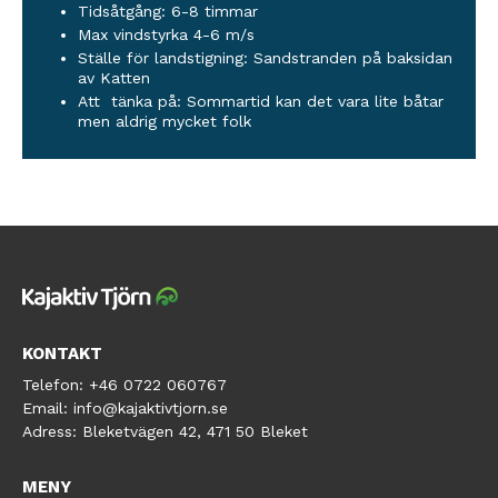
Tidsåtgång: 6-8 timmar
Max vindstyrka 4-6 m/s
Ställe för landstigning: Sandstranden på baksidan
av Katten
Att tänka på: Sommartid kan det vara lite båtar
men aldrig mycket folk
KONTAKT
Telefon:
+46 0722 060767
Email:
info@kajaktivtjorn.se
Adress:
Bleketvägen 42, 471 50 Bleket
MENY