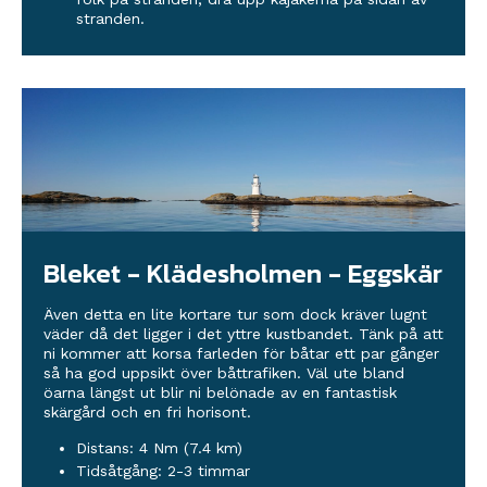
stranden.
Bleket - Klädesholmen - Eggskär
Även detta en lite kortare tur som dock kräver lugnt
väder då det ligger i det yttre kustbandet. Tänk på att
ni kommer att korsa farleden för båtar ett par gånger
så ha god uppsikt över båttrafiken. Väl ute bland
öarna längst ut blir ni belönade av en fantastisk
skärgård och en fri horisont.
Distans: 4 Nm (7.4 km)
Tidsåtgång: 2-3 timmar