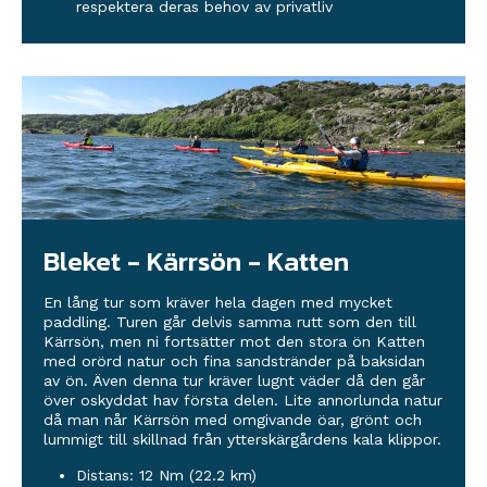
respektera deras behov av privatliv
Bleket - Kärrsön - Katten
En lång tur som kräver hela dagen med mycket
paddling. Turen går delvis samma rutt som den till
Kärrsön, men ni fortsätter mot den stora ön Katten
med orörd natur och fina sandstränder på baksidan
av ön. Även denna tur kräver lugnt väder då den går
över oskyddat hav första delen. Lite annorlunda natur
då man når Kärrsön med omgivande öar, grönt och
lummigt till skillnad från ytterskärgårdens kala klippor.
Distans: 12 Nm (22.2 km)